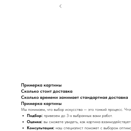
Примерка картины
Сколько стоит доставка
Сколько времени занимает стандартная доставка
Примерка картины
Мы понимаем, что выбор искусства — это тонкий процесс. Что
Подбор:
привезем до 3-х выбранных вами работ.
Оценка:
вы сможете увидеть, как картина взаимодействуе
Консультация:
наш специалист поможет с выбором оптимал