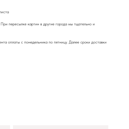
листа
 При пересылке картин в другие города мы тщательно и
ента оплаты с понедельника по пятницу. Далее сроки доставки