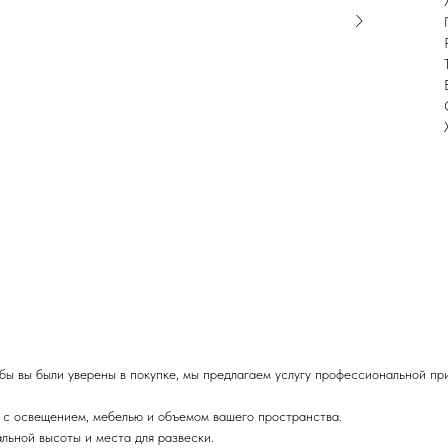
бы вы были уверены в покупке, мы предлагаем услугу профессиональной пр
т с освещением, мебелью и объемом вашего пространства.
ьной высоты и места для развески.