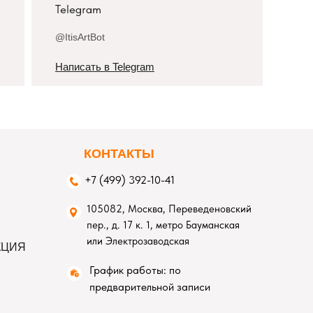
Telegram
@ItisArtBot
Написать в Telegram
К
ОНТАКТЫ
+7 (499) 392-10-41
105082, Москва, Переведеновский
пер., д. 17 к. 1, метро Бауманская
или Электрозаводская
КЦИЯ
График работы: по
предварительной записи