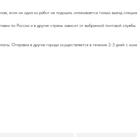
учае, если ни одна из работ не подошла, оплачивается только выезд специа
авки по России и в другие страны зависит от выбранной почтовой службы.
латы. Отправка в другие города осуществляется в течение 2-3 дней с мом