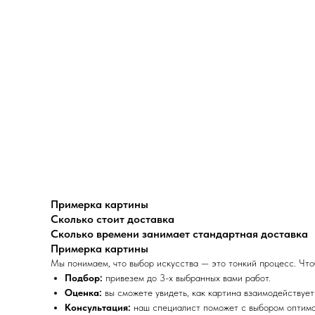
Примерка картины
Сколько стоит доставка
Сколько времени занимает стандартная доставка
Примерка картины
Мы понимаем, что выбор искусства — это тонкий процесс. Что
Подбор:
привезем до 3-х выбранных вами работ.
Оценка:
вы сможете увидеть, как картина взаимодействуе
Консультация:
наш специалист поможет с выбором оптимал