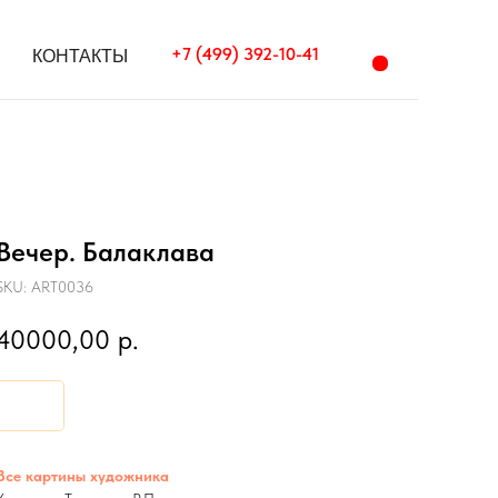
+7 (499) 392-10-41
+7 (499) 392-10-41
КОНТАКТЫ
КОНТАКТЫ
Вечер. Балаклава
SKU:
ART0036
40000,00
р.
Все картины художника