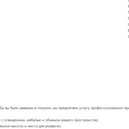
бы вы были уверены в покупке, мы предлагаем услугу профессиональной пр
т с освещением, мебелью и объемом вашего пространства.
ьной высоты и места для развески.