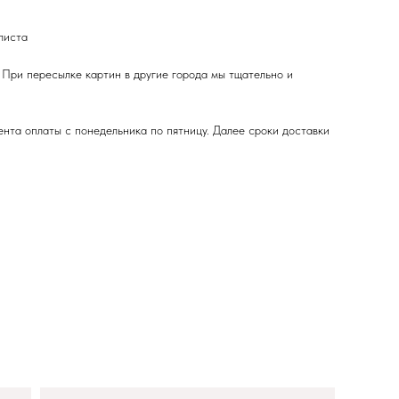
листа
 При пересылке картин в другие города мы тщательно и
ента оплаты с понедельника по пятницу. Далее сроки доставки