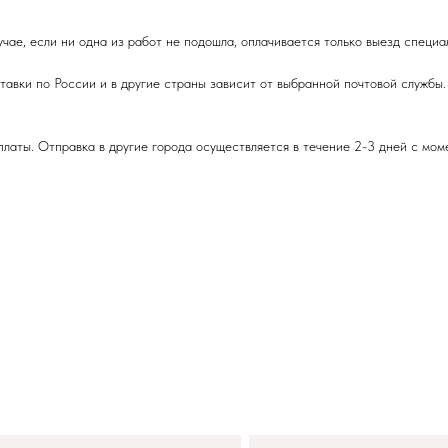
учае, если ни одна из работ не подошла, оплачивается только выезд специа
авки по России и в другие страны зависит от выбранной почтовой службы.
латы. Отправка в другие города осуществляется в течение 2-3 дней с мом