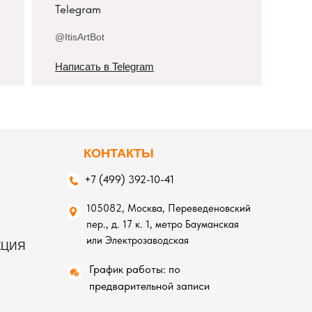
Telegram
@ItisArtBot
Написать в Telegram
К
ОНТАКТЫ
+7 (499) 392-10-41
105082, Москва, Переведеновский
пер., д. 17 к. 1, метро Бауманская
или Электрозаводская
КЦИЯ
График работы: по
предварительной записи