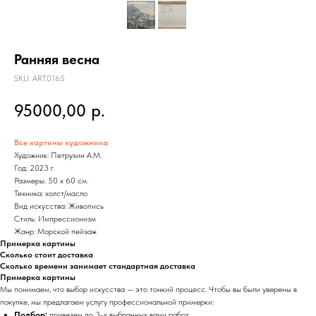
Ранняя весна
SKU:
ART0165
95000,00
р.
Все картины художника
Художник: Петрухин А.М.
Год: 2023 г.
Размеры: 50 x 60 см.
Техника: холст/масло
Вид искусства: Живопись
Стиль: Импрессионизм
Жанр: Морской пейзаж
Примерка картины
Сколько стоит доставка
Сколько времени занимает стандартная доставка
Примерка картины
Мы понимаем, что выбор искусства — это тонкий процесс. Чтобы вы были уверены в
покупке, мы предлагаем услугу профессиональной примерки:
Подбор:
привезем до 3-х выбранных вами работ.