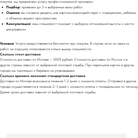
покупке, мы предлагаем услугу профессиональной примерки:
Подбор:
привезем до 3-х выбранных вами работ.
Оценка:
вы сможете увидеть, как картина взаимодействует с освещением, мебелью
и объемом вашего пространства.
Консультация:
наш специалист поможет с выбором оптимальной высоты и места
для развески.
Условия:
Услуга предоставляется бесплатно при покупке. В случае, если ни одна из
работ не подошла, оплачивается только выезд специалиста
Сколько стоит доставка
Стоимость доставки по Москве – 3000 рублей. Стоимость доставки по России и в
другие страны зависит от выбранной почтовой службы. При пересылке картин в другие
города мы тщательно и бережно их упаковываем.
Сколько времени занимает стандартная доставка
Доставка по Москве возможна в течение 1-2 дней с момента оплаты. Отправка в другие
города осуществляется в течение 2-3 дней с момента оплаты с понедельника по пятницу.
Далее сроки доставки зависят от выбранной почтовой службы.