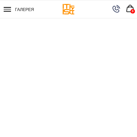
ГАЛЕРЕЯ
ГАЛЕРЕЯ
0