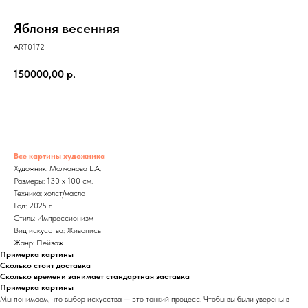
Яблоня весенняя
ART0172
150000,00
р.
Все картины художника
Художник: Молчанова Е.А.
Размеры: 130 x 100 см.
Техника: холст/масло
Год: 2025 г.
Стиль: Импрессионизм
Вид искусства: Живопись
Жанр: Пейзаж
Примерка картины
Сколько стоит доставка
Сколько времени занимает стандартная заставка
Примерка картины
Мы понимаем, что выбор искусства — это тонкий процесс. Чтобы вы были уверены в