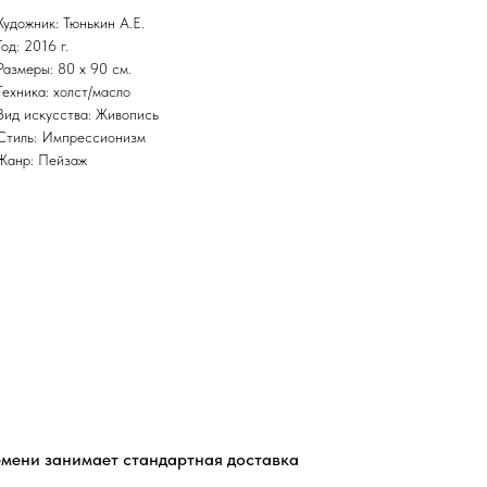
Художник: Тюнькин А.Е.
Год: 2016 г.
Размеры: 80 x 90 см.
Техника: холст/масло
Вид искусства: Живопись
Стиль: Импрессионизм
Жанр: Пейзаж
емени занимает стандартная доставка