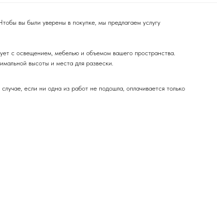
Чтобы вы были уверены в покупке, мы предлагаем услугу
вует с освещением, мебелью и объемом вашего пространства.
мальной высоты и места для развески.
 случае, если ни одна из работ не подошла, оплачивается только