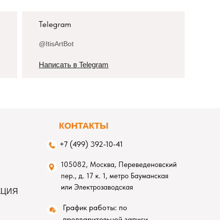
Telegram
@ItisArtBot
Написать в Telegram
К
ОНТАКТЫ
+7 (499) 392-10-41
105082, Москва, Переведеновский
пер., д. 17 к. 1, метро Бауманская
или Электрозаводская
КЦИЯ
График работы: по
предварительной записи