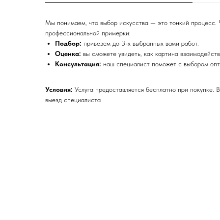
Мы понимаем, что выбор искусства — это тонкий процесс. 
профессиональной примерки:
Подбор:
привезем до 3-х выбранных вами работ.
Оценка:
вы сможете увидеть, как картина взаимодейст
Консультация:
наш специалист поможет с выбором опти
Условия:
Услуга предоставляется бесплатно при покупке. В
выезд специалиста