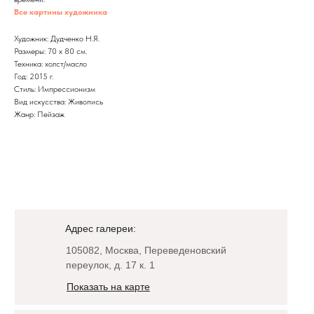
Все картины художника
Художник: Дудченко Н.Я.
Размеры: 70 x 80 см.
Техника: холст/масло
Год: 2015 г.
Стиль: Импрессионизм
Вид искусства: Живопись
Жанр: Пейзаж
Адрес галереи:
105082, Москва, Переведеновский
переулок, д. 17 к. 1
Показать на карте