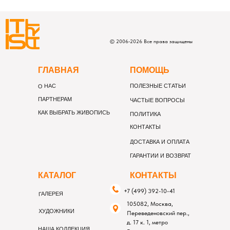
©
2006-
2026
Все права защищены
Г
ЛАВНАЯ
П
ОМОЩЬ
О НАС
ПОЛЕЗНЫЕ СТАТЬИ
ПАРТНЕРАМ
ЧАСТЫЕ ВОПРОСЫ
КАК ВЫБРАТЬ ЖИВОПИСЬ
ПОЛИТИКА
КОНТАКТЫ
ДОСТАВКА И ОПЛАТА
ГАРАНТИИ И ВОЗВРАТ
К
АТАЛОГ
К
ОНТАКТЫ
+7 (499) 392-10-41
ГАЛЕРЕЯ
105082, Москва,
ХУДОЖНИКИ
Переведеновский пер.,
д. 17 к. 1, метро
НАША КОЛЛЕКЦИЯ