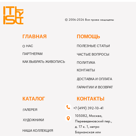
©
2006-
2026
Все права защищены
Г
ЛАВНАЯ
П
ОМОЩЬ
О НАС
ПОЛЕЗНЫЕ СТАТЬИ
ПАРТНЕРАМ
ЧАСТЫЕ ВОПРОСЫ
КАК ВЫБРАТЬ ЖИВОПИСЬ
ПОЛИТИКА
КОНТАКТЫ
ДОСТАВКА И ОПЛАТА
ГАРАНТИИ И ВОЗВРАТ
К
АТАЛОГ
К
ОНТАКТЫ
+7 (499) 392-10-41
ГАЛЕРЕЯ
105082, Москва,
ХУДОЖНИКИ
Переведеновский пер.,
д. 17 к. 1, метро
НАША КОЛЛЕКЦИЯ
Бауманская или