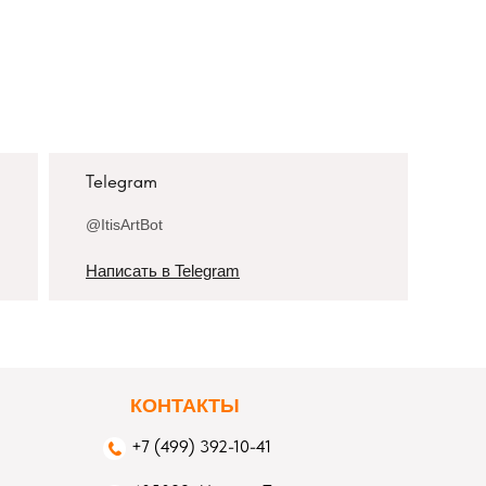
Telegram
@ItisArtBot
Написать в Telegram
К
ОНТАКТЫ
+7 (499) 392-10-41