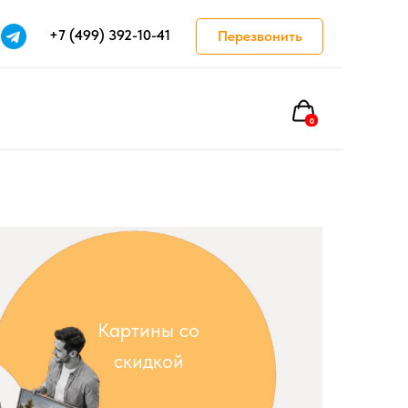
+7 (499) 392-10-41
Перезвонить
+7 (499) 392-10-41
0
FAQ
Полезное
Картины со
скидкой