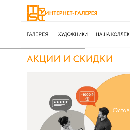
ИНТЕРНЕТ-ГАЛЕРЕЯ
ГАЛЕРЕЯ
ХУДОЖНИКИ
НАША КОЛЛЕК
ГАЛЕРЕЯ
ХУДОЖНИКИ
НАША КОЛЛЕ
АКЦИИ И СКИДКИ
Остав