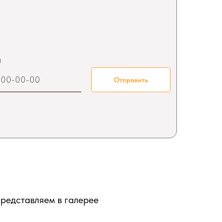
а
Отправить
редставляем в галерее