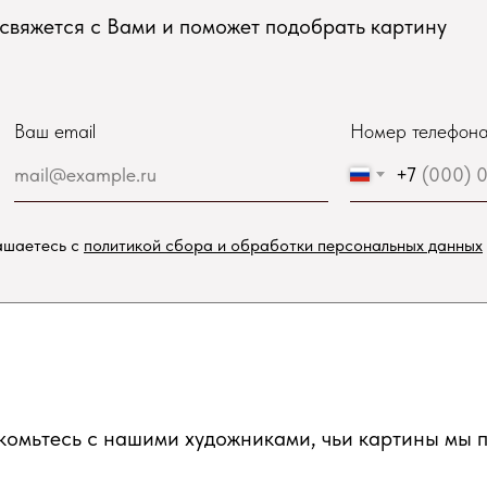
свяжется с Вами и поможет подобрать картину
Ваш email
Номер телефон
+7
ашаетесь с
политикой сбора и обработки персональных данных
омьтесь с нашими художниками, чьи картины мы п