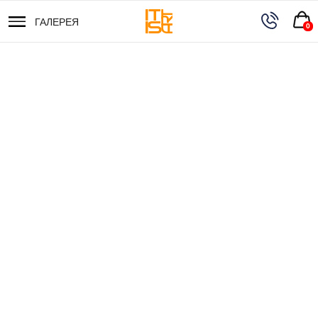
ГАЛЕРЕЯ
ГАЛЕРЕЯ
0