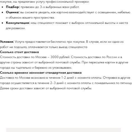
покупке, мы предлагаем услугу профессиональной примерки:
Подбор:
привезем до 3-х выбранных вами работ.
Оценка:
вы сможете увидеть, как картина взаимодействует с освещением, мебелью
и объемом вашего пространства.
Консультация:
наш специалист поможет с выбором оптимальной высоты и места
для развески.
Условия:
Услуга предоставляется бесплатно при покупке. В случае, если ни одна из
работ не подошла, оплачивается только выезд специалиста
Сколько стоит доставка
Стоимость доставки по Москве – 3000 рублей. Стоимость доставки по России и в
другие страны зависит от выбранной почтовой службы. При пересылке картин в другие
города мы тщательно и бережно их упаковываем.
Сколько времени занимает стандартная доставка
Доставка по Москве возможна в течение 1-2 дней с момента оплаты. Отправка в другие
города осуществляется в течение 2-3 дней с момента оплаты с понедельника по пятницу.
Далее сроки доставки зависят от выбранной почтовой службы.