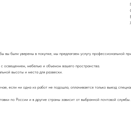
бы вы были уверены в покупке, мы предлагаем услугу профессиональной пр
т с освещением, мебелью и объемом вашего пространства.
ьной высоты и места для развески.
учае, если ни одна из работ не подошла, оплачивается только выезд специа
авки по России и в другие страны зависит от выбранной почтовой службы.