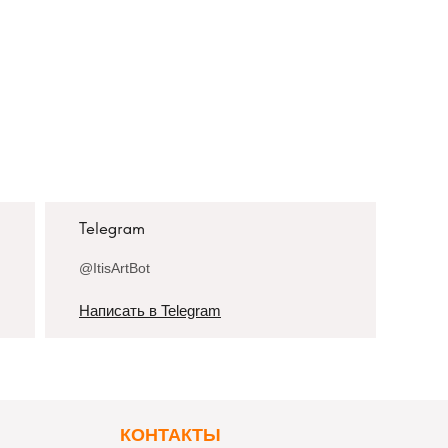
Telegram
@ItisArtBot
Написать в Telegram
К
ОНТАКТЫ