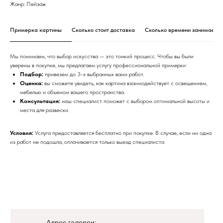
Жанр: Пейзаж
Примерка картины
Сколько стоит доставка
Сколько времени занимает с
Мы понимаем, что выбор искусства — это тонкий процесс. Чтобы вы были
уверены в покупке, мы предлагаем услугу профессиональной примерки:
Подбор:
привезем до 3-х выбранных вами работ.
Оценка:
вы сможете увидеть, как картина взаимодействует с освещением,
мебелью и объемом вашего пространства.
Консультация:
наш специалист поможет с выбором оптимальной высоты и
места для развески.
Условия:
Услуга предоставляется бесплатно при покупке. В случае, если ни одна
из работ не подошла, оплачивается только выезд специалиста
Адрес галереи: