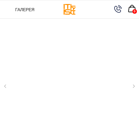
ГАЛЕРЕЯ
ГАЛЕРЕЯ
0