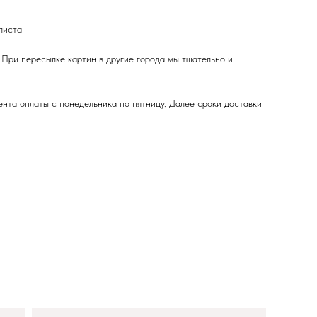
листа
 При пересылке картин в другие города мы тщательно и
ента оплаты с понедельника по пятницу. Далее сроки доставки