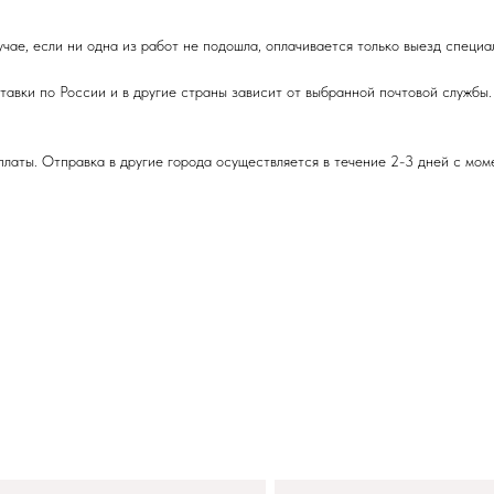
учае, если ни одна из работ не подошла, оплачивается только выезд специа
авки по России и в другие страны зависит от выбранной почтовой службы.
латы. Отправка в другие города осуществляется в течение 2-3 дней с мом