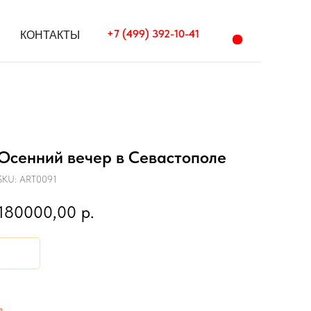
+7 (499) 392-10-41
+7 (499) 392-10-41
КОНТАКТЫ
КОНТАКТЫ
Осенний вечер в Севастополе
SKU:
ART0091
180000,00
р.