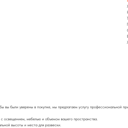
бы вы были уверены в покупке, мы предлагаем услугу профессиональной пр
т с освещением, мебелью и объемом вашего пространства.
ьной высоты и места для развески.