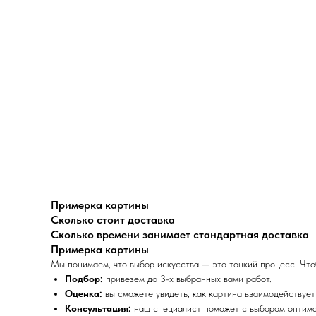
Примерка картины
Сколько стоит доставка
Сколько времени занимает стандартная доставка
Примерка картины
Мы понимаем, что выбор искусства — это тонкий процесс. Что
Подбор:
привезем до 3-х выбранных вами работ.
Оценка:
вы сможете увидеть, как картина взаимодействуе
Консультация:
наш специалист поможет с выбором оптимал