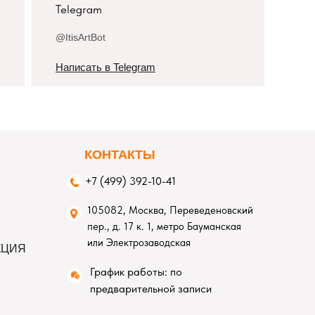
Telegram
@ItisArtBot
Написать в Telegram
К
ОНТАКТЫ
+7 (499) 392-10-41
105082, Москва, Переведеновский
пер., д. 17 к. 1, метро Бауманская
или Электрозаводская
КЦИЯ
График работы: по
предварительной записи